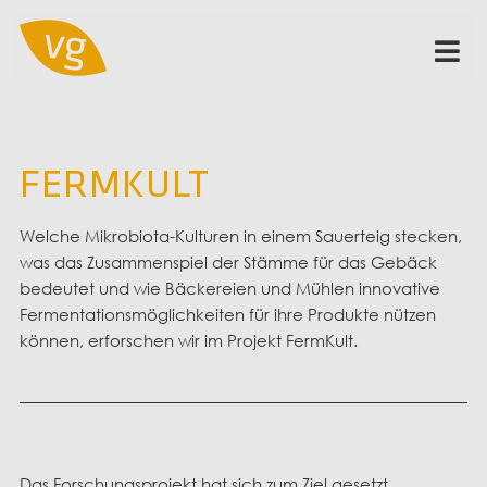
FERMKULT
Welche Mikrobiota-Kulturen in einem Sauerteig stecken,
was das Zusammenspiel der Stämme für das Gebäck
bedeutet und wie Bäckereien und Mühlen innovative
Fermentationsmöglichkeiten für ihre Produkte nützen
können, erforschen wir im Projekt FermKult.
Das Forschungsprojekt hat sich zum Ziel gesetzt,