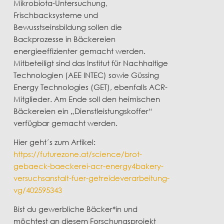
Mikrobiota-Untersuchung,
Frischbacksysteme und
Bewusstseinsbildung sollen die
Backprozesse in Bäckereien
energieeffizienter gemacht werden.
Mitbeteiligt sind das Institut für Nachhaltige
Technologien (AEE INTEC) sowie Güssing
Energy Technologies (GET), ebenfalls ACR-
Mitglieder. Am Ende soll den heimischen
Bäckereien ein „Dienstleistungskoffer“
verfügbar gemacht werden.
Hier geht´s zum Artikel:
https://futurezone.at/science/brot-
gebaeck-baeckerei-acr-energy4bakery-
versuchsanstalt-fuer-getreideverarbeitung-
vg/402595343
Bist du gewerbliche Bäcker*in und
möchtest an diesem Forschungsprojekt